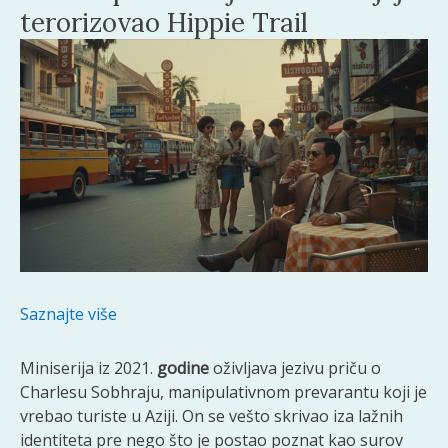
terorizovao Hippie Trail
Saznajte više
Miniserija iz 2021.
godine
oživljava jezivu priču o
Charlesu Sobhraju, manipulativnom prevarantu koji je
vrebao turiste u Aziji. On se vešto skrivao iza lažnih
identiteta pre nego što je postao poznat kao surov