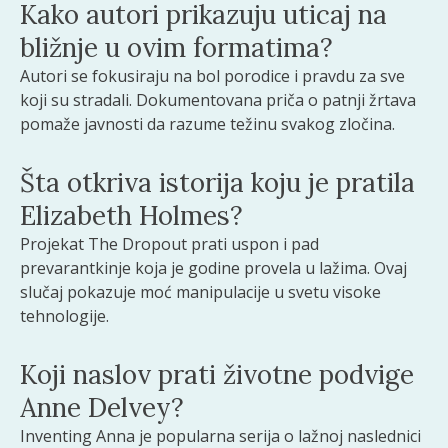
Kako autori prikazuju uticaj na
bližnje u ovim formatima?
Autori se fokusiraju na bol porodice i pravdu za sve
koji su stradali. Dokumentovana priča o patnji žrtava
pomaže javnosti da razume težinu svakog zločina.
Šta otkriva istorija koju je pratila
Elizabeth Holmes?
Projekat The Dropout prati uspon i pad
prevarantkinje koja je godine provela u lažima. Ovaj
slučaj pokazuje moć manipulacije u svetu visoke
tehnologije.
Koji naslov prati životne podvige
Anne Delvey?
Inventing Anna je popularna serija o lažnoj naslednici