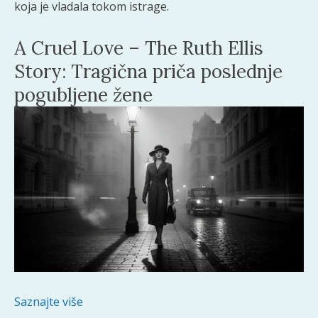
koja je vladala tokom istrage.
A Cruel Love – The Ruth Ellis
Story: Tragična priča poslednje
pogubljene žene
Saznajte više