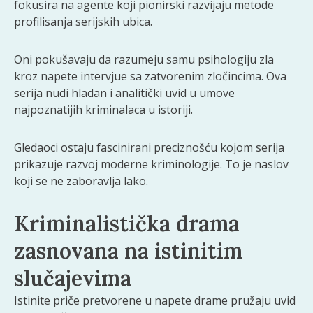
fokusira na agente koji pionirski razvijaju metode
profilisanja serijskih ubica.
Oni pokušavaju da razumeju samu psihologiju zla
kroz napete intervjue sa zatvorenim zločincima. Ova
serija nudi hladan i analitički uvid u umove
najpoznatijih kriminalaca u istoriji.
Gledaoci ostaju fascinirani preciznošću kojom serija
prikazuje razvoj moderne kriminologije. To je naslov
koji se ne zaboravlja lako.
Kriminalistička drama
zasnovana na istinitim
slučajevima
Istinite priče pretvorene u napete drame pružaju uvid