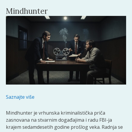
Mindhunter
Saznajte više
Mindhunter je vrhunska kriminalistička priča
zasnovana na stvarnim događajima i radu FBI-ja
krajem sedamdesetih godine prošlog veka. Radnja se