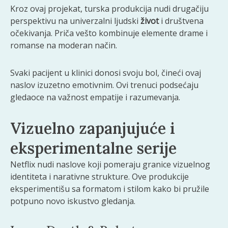
Kroz ovaj projekat, turska produkcija nudi drugačiju
perspektivu na univerzalni ljudski
život
i društvena
očekivanja. Priča vešto kombinuje elemente drame i
romanse na moderan način.
Svaki pacijent u klinici donosi svoju bol, čineći ovaj
naslov izuzetno emotivnim. Ovi trenuci podsećaju
gledaoce na važnost empatije i razumevanja.
Vizuelno zapanjujuće i
eksperimentalne serije
Netflix nudi naslove koji pomeraju granice vizuelnog
identiteta i narativne strukture. Ove produkcije
eksperimentišu sa formatom i stilom kako bi pružile
potpuno novo iskustvo gledanja.