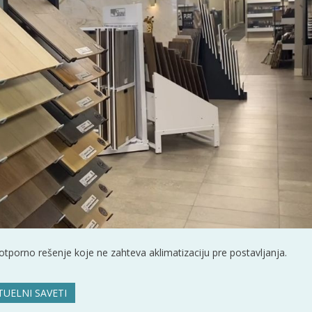
otporno rešenje koje ne zahteva aklimatizaciju pre postavljanja.
TUELNI SAVETI