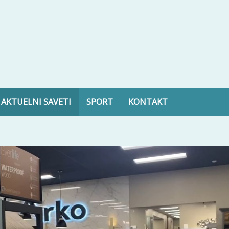
ltura, zdravlje i još mnogo toga
AKTUELNI SAVETI
SPORT
KONTAKT