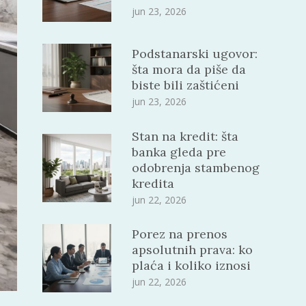
jun 23, 2026
Podstanarski ugovor:
šta mora da piše da
biste bili zaštićeni
jun 23, 2026
Stan na kredit: šta
banka gleda pre
odobrenja stambenog
kredita
jun 22, 2026
Porez na prenos
apsolutnih prava: ko
plaća i koliko iznosi
jun 22, 2026