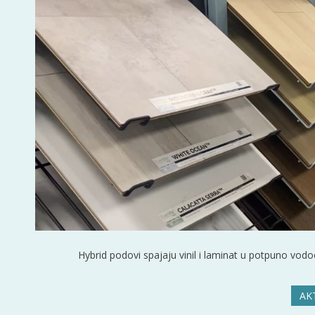
Hybrid podovi spajaju vinil i laminat u potpuno vodo
AK