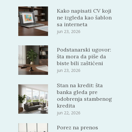
Kako napisati CV koji
ne izgleda kao šablon
sa interneta
jun 23, 2026
Podstanarski ugovor:
šta mora da piše da
biste bili zaštićeni
jun 23, 2026
Stan na kredit: šta
banka gleda pre
odobrenja stambenog
kredita
jun 22, 2026
Porez na prenos