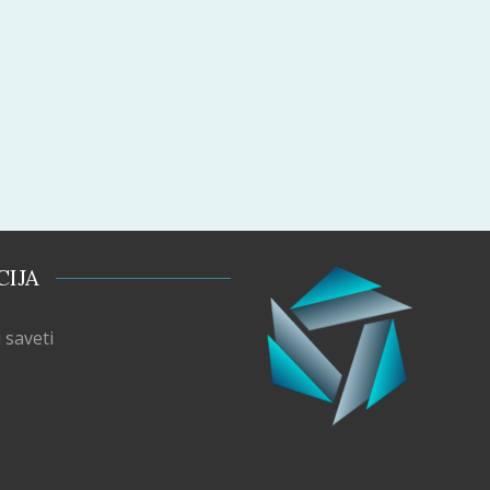
CIJA
 saveti