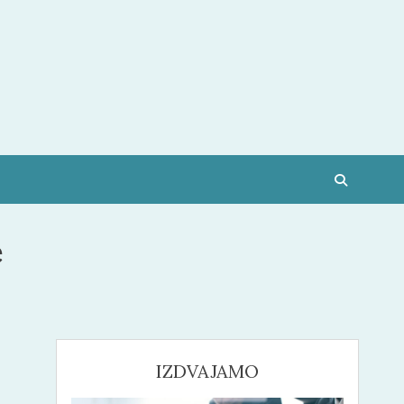
e
IZDVAJAMO