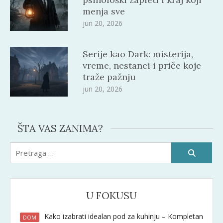
menja sve
jun 20, 2026
Serije kao Dark: misterija,
vreme, nestanci i priče koje
traže pažnju
jun 20, 2026
ŠTA VAS ZANIMA?
Pretraži:
U FOKUSU
Kako izabrati idealan pod za kuhinju – Kompletan
DOM