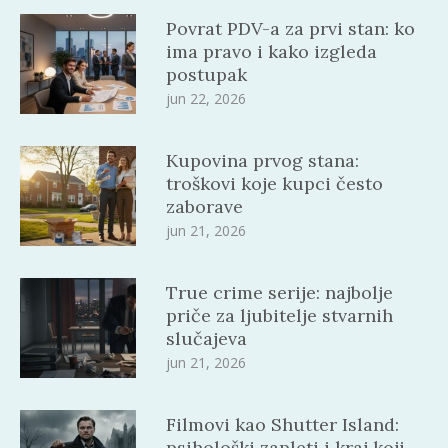
Povrat PDV-a za prvi stan: ko
ima pravo i kako izgleda
postupak
jun 22, 2026
Kupovina prvog stana:
troškovi koje kupci često
zaborave
jun 21, 2026
True crime serije: najbolje
priče za ljubitelje stvarnih
slučajeva
jun 21, 2026
Filmovi kao Shutter Island:
psihološki zapleti i kraj koji