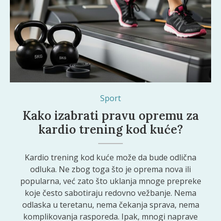
Sport
Kako izabrati pravu opremu za
kardio trening kod kuće?
Kardio trening kod kuće može da bude odlična
odluka. Ne zbog toga što je oprema nova ili
popularna, već zato što uklanja mnoge prepreke
koje često sabotiraju redovno vežbanje. Nema
odlaska u teretanu, nema čekanja sprava, nema
komplikovanja rasporeda. Ipak, mnogi naprave