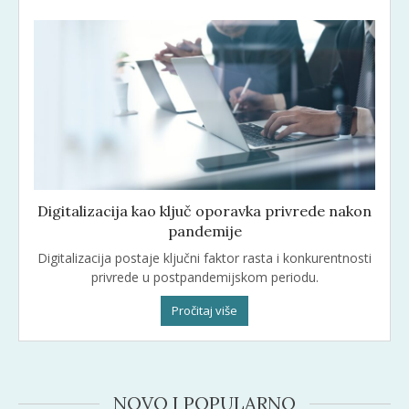
Digitalizacija kao ključ oporavka privrede nakon
pandemije
Digitalizacija postaje ključni faktor rasta i konkurentnosti
privrede u postpandemijskom periodu.
Pročitaj više
NOVO I POPULARNO