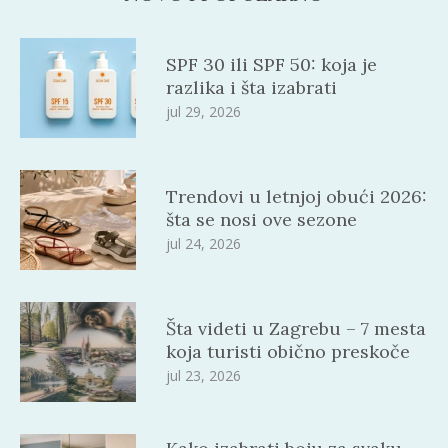
SPF 30 ili SPF 50: koja je
razlika i šta izabrati
jul 29, 2026
Trendovi u letnjoj obući 2026:
šta se nosi ove sezone
jul 24, 2026
Šta videti u Zagrebu – 7 mesta
koja turisti obično preskoče
jul 23, 2026