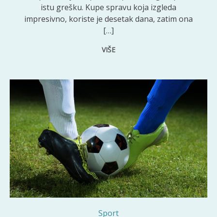
istu grešku. Kupe spravu koja izgleda
impresivno, koriste je desetak dana, zatim ona
[…]
VIŠE
Sport