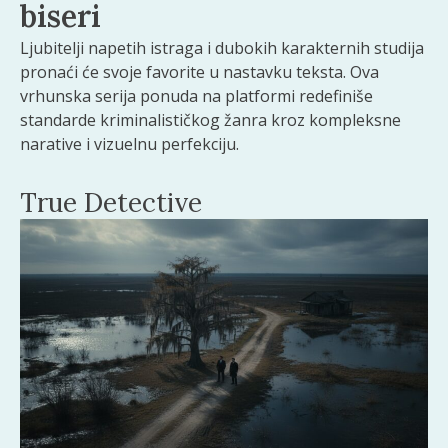
biseri
Ljubitelji napetih istraga i dubokih karakternih studija
pronaći će svoje favorite u nastavku teksta. Ova
vrhunska serija ponuda na platformi redefiniše
standarde kriminalističkog žanra kroz kompleksne
narative i vizuelnu perfekciju.
True Detective