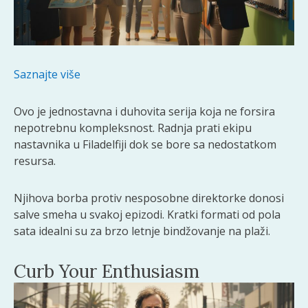
Saznajte više
Ovo je jednostavna i duhovita serija koja ne forsira
nepotrebnu kompleksnost. Radnja prati ekipu
nastavnika u Filadelfiji dok se bore sa nedostatkom
resursa.
Njihova borba protiv nesposobne direktorke donosi
salve smeha u svakoj epizodi. Kratki formati od pola
sata idealni su za brzo letnje bindžovanje na plaži.
Curb Your Enthusiasm