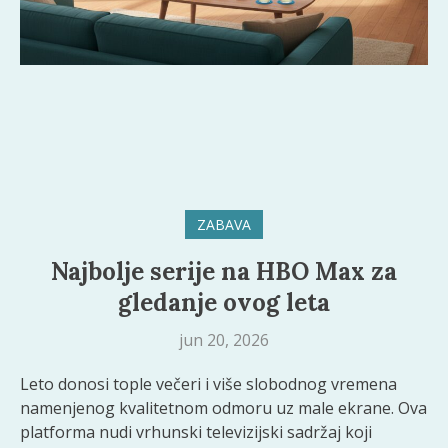
ZABAVA
Najbolje serije na HBO Max za
gledanje ovog leta
jun 20, 2026
Leto donosi tople večeri i više slobodnog vremena
namenjenog kvalitetnom odmoru uz male ekrane. Ova
platforma nudi vrhunski televizijski sadržaj koji