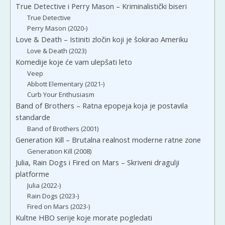
True Detective i Perry Mason – Kriminalistički biseri
True Detective
Perry Mason (2020-)
Love & Death – Istiniti zločin koji je šokirao Ameriku
Love & Death (2023)
Komedije koje će vam ulepšati leto
Veep
Abbott Elementary (2021-)
Curb Your Enthusiasm
Band of Brothers – Ratna epopeja koja je postavila
standarde
Band of Brothers (2001)
Generation Kill – Brutalna realnost moderne ratne zone
Generation Kill (2008)
Julia, Rain Dogs i Fired on Mars – Skriveni dragulji
platforme
Julia (2022-)
Rain Dogs (2023-)
Fired on Mars (2023-)
Kultne HBO serije koje morate pogledati