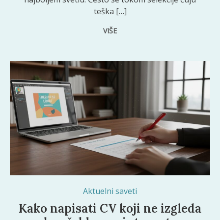
teška […]
VIŠE
Aktuelni saveti
Kako napisati CV koji ne izgleda