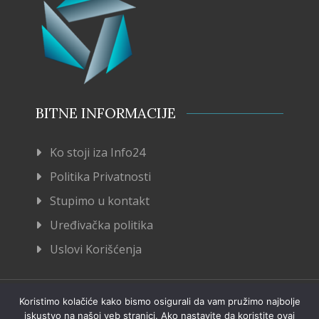
BITNE INFORMACIJE
Ko stoji iza Info24
Politika Privatnosti
Stupimo u kontakt
Uređivačka politika
Uslovi Korišćenja
Koristimo kolačiće kako bismo osigurali da vam pružimo najbolje
iskustvo na našoj veb stranici. Ako nastavite da koristite ovaj