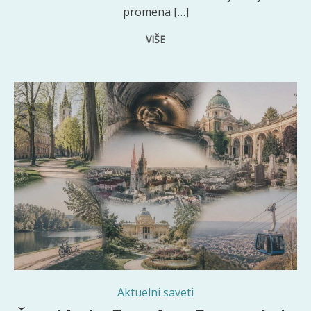
promena […]
VIŠE
Zagreb ima više od 30 parkova i zelenih površina dostupnih posetiocima.
Aktuelni saveti