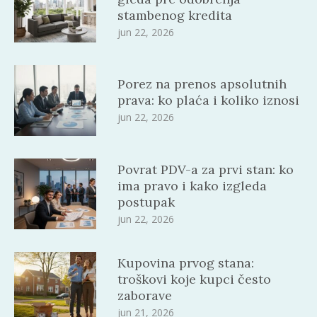
stambenog kredita
jun 22, 2026
Porez na prenos apsolutnih
prava: ko plaća i koliko iznosi
jun 22, 2026
Povrat PDV-a za prvi stan: ko
ima pravo i kako izgleda
postupak
jun 22, 2026
Kupovina prvog stana:
troškovi koje kupci često
zaborave
jun 21, 2026