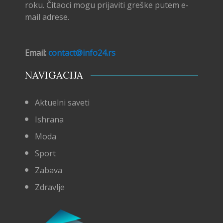
roku. Čitaoci mogu prijaviti greške putem e-
mail adrese.
Email:
contact@info24.rs
NAVIGACIJA
Aktuelni saveti
Ishrana
Moda
Sport
Zabava
Zdravlje