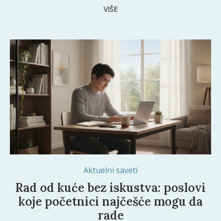
VIŠE
Aktuelni saveti
Rad od kuće bez iskustva: poslovi
koje početnici najčešće mogu da
rade