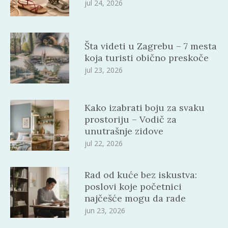
jul 24, 2026
Šta videti u Zagrebu – 7 mesta
koja turisti obično preskoče
jul 23, 2026
Kako izabrati boju za svaku
prostoriju – Vodič za
unutrašnje zidove
jul 22, 2026
Rad od kuće bez iskustva:
poslovi koje početnici
najčešće mogu da rade
jun 23, 2026