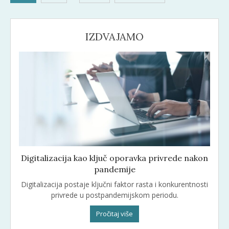
članaka
IZDVAJAMO
Digitalizacija kao ključ oporavka privrede nakon
pandemije
Digitalizacija postaje ključni faktor rasta i konkurentnosti
privrede u postpandemijskom periodu.
Pročitaj više