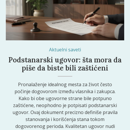
Aktuelni saveti
Podstanarski ugovor: šta mora da
piše da biste bili zaštićeni
Pronalaženje idealnog mesta za život često
počinje dogovorom između vlasnika i zakupca.
Kako bi obe ugovorne strane bile potpuno
zaštićene, neophodno je potpisati podstanarski
ugovor. Ovaj dokument precizno definiše pravila
stanovanja i korišćenja stana tokom
dogovorenog perioda. Kvalitetan ugovor nudi