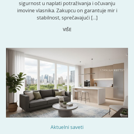
sigurnost u naplati potraživanja i očuvanju
imovine vlasnika. Zakupcu on garantuje mir i
stabilnost, sprečavajući […]
VIŠE
Aktuelni saveti