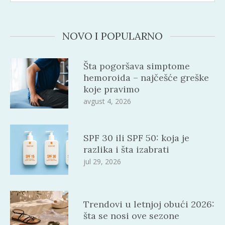
NOVO I POPULARNO
Šta pogoršava simptome
hemoroida – najčešće greške
koje pravimo
avgust 4, 2026
SPF 30 ili SPF 50: koja je
razlika i šta izabrati
jul 29, 2026
Trendovi u letnjoj obući 2026:
šta se nosi ove sezone