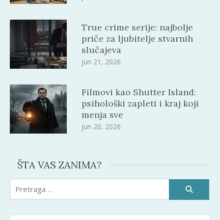
True crime serije: najbolje
priče za ljubitelje stvarnih
slučajeva
jun 21, 2026
Filmovi kao Shutter Island:
psihološki zapleti i kraj koji
menja sve
jun 20, 2026
ŠTA VAS ZANIMA?
Pretraži: