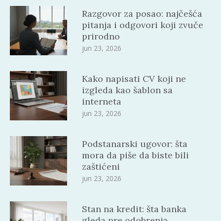
Razgovor za posao: najčešća
pitanja i odgovori koji zvuče
prirodno
jun 23, 2026
Kako napisati CV koji ne
izgleda kao šablon sa
interneta
jun 23, 2026
Podstanarski ugovor: šta
mora da piše da biste bili
zaštićeni
jun 23, 2026
Stan na kredit: šta banka
gleda pre odobrenja