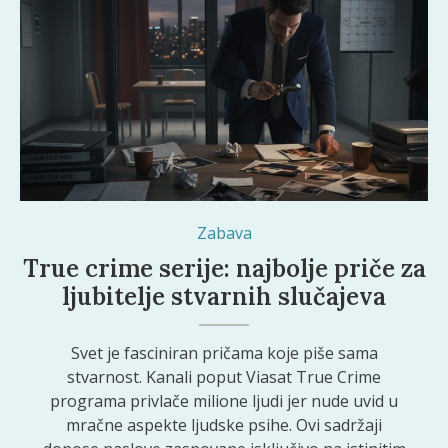
Zabava
True crime serije: najbolje priče za
ljubitelje stvarnih slučajeva
Svet je fasciniran pričama koje piše sama
stvarnost. Kanali poput Viasat True Crime
programa privlače milione ljudi jer nude uvid u
mračne aspekte ljudske psihe. Ovi sadržaji