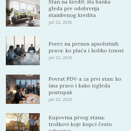
Stan na kredit: šta banka
gleda pre odobrenja
stambenog kredita
jun 22, 2026
Porez na prenos apsolutnih
prava: ko plaća i koliko iznosi
jun 22, 2026
Povrat PDV-a za prvi stan: ko
ima pravo i kako izgleda
postupak
jun 22, 2026
Kupovina prvog stana:
troškovi koje kupci često
zaborave