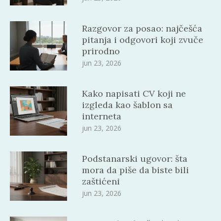
Razgovor za posao: najčešća
pitanja i odgovori koji zvuče
prirodno
jun 23, 2026
Kako napisati CV koji ne
izgleda kao šablon sa
interneta
jun 23, 2026
Podstanarski ugovor: šta
mora da piše da biste bili
zaštićeni
jun 23, 2026