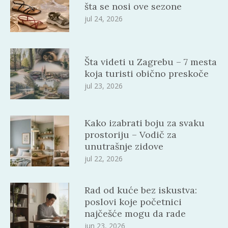
šta se nosi ove sezone
jul 24, 2026
Šta videti u Zagrebu – 7 mesta
koja turisti obično preskoče
jul 23, 2026
Kako izabrati boju za svaku
prostoriju – Vodič za
unutrašnje zidove
jul 22, 2026
Rad od kuće bez iskustva:
poslovi koje početnici
najčešće mogu da rade
jun 23, 2026