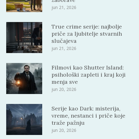
jun 21, 2026
True crime serije: najbolje
priče za ljubitelje stvarnih
slučajeva
jun 21, 2026
Filmovi kao Shutter Island:
psihološki zapleti i kraj koji
menja sve
jun 20, 2026
Serije kao Dark: misterija,
vreme, nestanci i priče koje
traže pažnju
jun 20, 2026