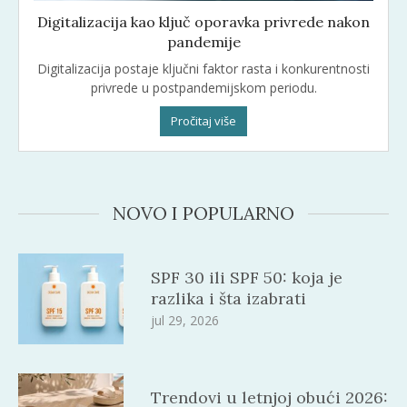
Digitalizacija kao ključ oporavka privrede nakon
pandemije
Digitalizacija postaje ključni faktor rasta i konkurentnosti
privrede u postpandemijskom periodu.
Pročitaj više
NOVO I POPULARNO
SPF 30 ili SPF 50: koja je
razlika i šta izabrati
jul 29, 2026
Trendovi u letnjoj obući 2026: