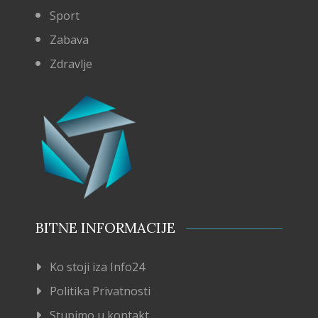
Sport
Zabava
Zdravlje
BITNE INFORMACIJE
Ko stoji iza Info24
Politika Privatnosti
Stupimo u kontakt