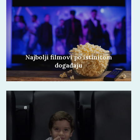
Najbolji filmovi po istinitom
događaju