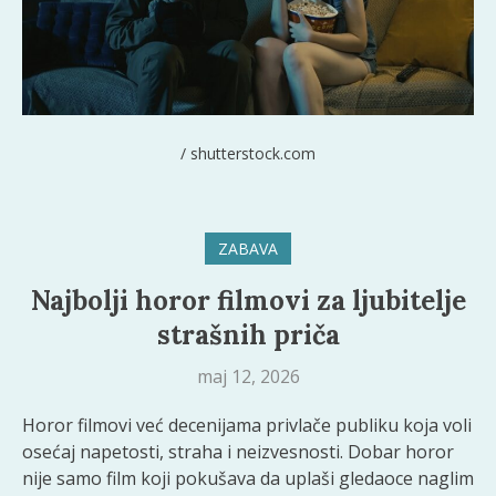
/ shutterstock.com
ZABAVA
Najbolji horor filmovi za ljubitelje
strašnih priča
maj 12, 2026
Horor filmovi već decenijama privlače publiku koja voli
osećaj napetosti, straha i neizvesnosti. Dobar horor
nije samo film koji pokušava da uplaši gledaoce naglim