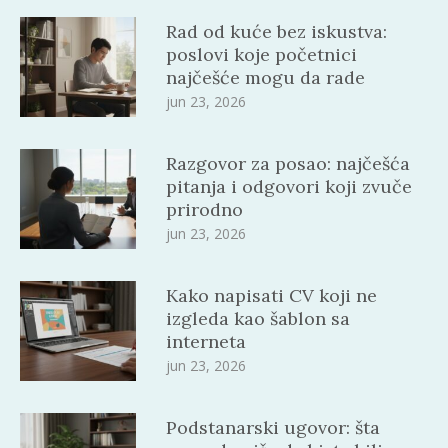
Rad od kuće bez iskustva:
poslovi koje početnici
najčešće mogu da rade
jun 23, 2026
Razgovor za posao: najčešća
pitanja i odgovori koji zvuče
prirodno
jun 23, 2026
Kako napisati CV koji ne
izgleda kao šablon sa
interneta
jun 23, 2026
Podstanarski ugovor: šta