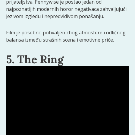
prijateljstva. Pennywise je postao jedan od
najpoznatijih modernih horor negativaca zahvaljujući
jezivom izgledu i nepredvidivom ponašanju.
Film je posebno pohvaljen zbog atmosfere i odličnog
balansa između strašnih scena i emotivne priče.
5. The Ring