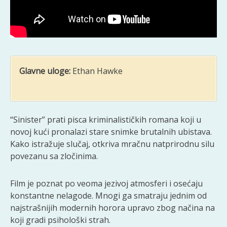
Glavne uloge:
Ethan Hawke
“Sinister” prati pisca kriminalističkih romana koji u
novoj kući pronalazi stare snimke brutalnih ubistava.
Kako istražuje slučaj, otkriva mračnu natprirodnu silu
povezanu sa zločinima.
Film je poznat po veoma jezivoj atmosferi i osećaju
konstantne nelagode. Mnogi ga smatraju jednim od
najstrašnijih modernih horora upravo zbog načina na
koji gradi psihološki strah.