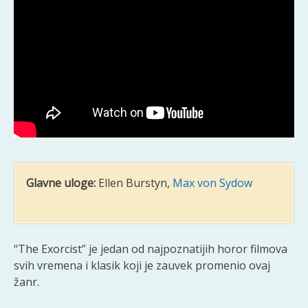
Glavne uloge:
Ellen Burstyn,
Max von Sydow
“The Exorcist” je jedan od najpoznatijih horor filmova
svih vremena i klasik koji je zauvek promenio ovaj
žanr.