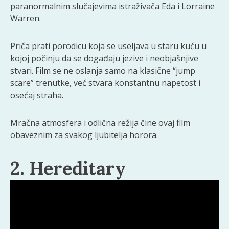
paranormalnim slučajevima istraživača Eda i Lorraine
Warren.
Priča prati porodicu koja se useljava u staru kuću u
kojoj počinju da se događaju jezive i neobjašnjive
stvari. Film se ne oslanja samo na klasične “jump
scare” trenutke, već stvara konstantnu napetost i
osećaj straha.
Mračna atmosfera i odlična režija čine ovaj film
obaveznim za svakog ljubitelja horora.
2. Hereditary