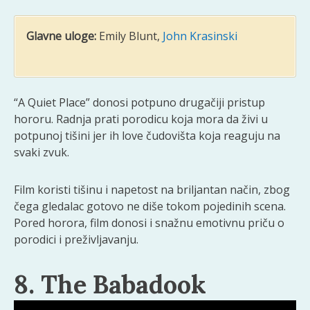
Glavne uloge:
Emily Blunt,
John Krasinski
“A Quiet Place” donosi potpuno drugačiji pristup
hororu. Radnja prati porodicu koja mora da živi u
potpunoj tišini jer ih love čudovišta koja reaguju na
svaki zvuk.
Film koristi tišinu i napetost na briljantan način, zbog
čega gledalac gotovo ne diše tokom pojedinih scena.
Pored horora, film donosi i snažnu emotivnu priču o
porodici i preživljavanju.
8. The Babadook