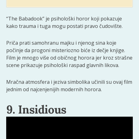
“The Babadook” je psihološki horor koji pokazuje
kako trauma i tuga mogu postati pravo čudovište.
Priča prati samohranu majku i njenog sina koje
počinje da progoni misteriozno biće iz dečje knjige.
Film je mnogo više od običnog horora jer kroz strašne
scene prikazuje psihološki raspad glavnih likova.
Mračna atmosfera i jeziva simbolika učinili su ovaj film
jednim od najcenjenijih modernih horora.
9. Insidious