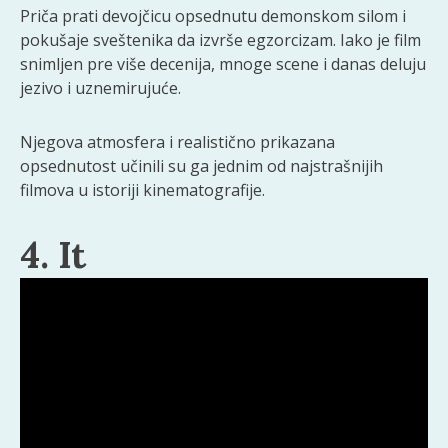
Priča prati devojčicu opsednutu demonskom silom i
pokušaje sveštenika da izvrše egzorcizam. Iako je film
snimljen pre više decenija, mnoge scene i danas deluju
jezivo i uznemirujuće.
Njegova atmosfera i realistično prikazana
opsednutost učinili su ga jednim od najstrašnijih
filmova u istoriji kinematografije.
4. It