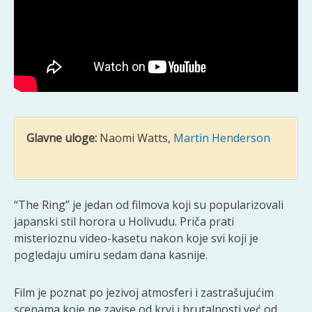
Glavne uloge:
Naomi Watts,
Martin Henderson
“The Ring” je jedan od filmova koji su popularizovali
japanski stil horora u Holivudu. Priča prati
misterioznu video-kasetu nakon koje svi koji je
pogledaju umiru sedam dana kasnije.
Film je poznat po jezivoj atmosferi i zastrašujućim
scenama koje ne zavise od krvi i brutalnosti već od