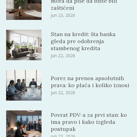
mora da piše da biste bili
zaštićeni
jun 23, 2026
Stan na kredit: šta banka
gleda pre odobrenja
stambenog kredita
jun 22, 2026
Porez na prenos apsolutnih
prava: ko plaća i koliko iznosi
jun 22, 2026
Povrat PDV-a za prvi stan: ko
ima pravo i kako izgleda
postupak
jun 22, 2026