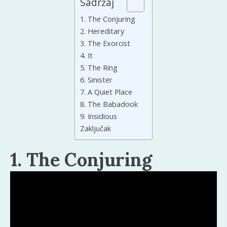
Sadržaj
1. The Conjuring
2. Hereditary
3. The Exorcist
4. It
5. The Ring
6. Sinister
7. A Quiet Place
8. The Babadook
9. Insidious
Zaključak
1. The Conjuring