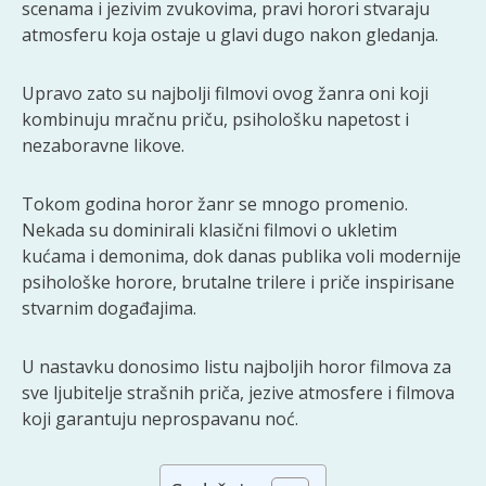
scenama i jezivim zvukovima, pravi horori stvaraju
atmosferu koja ostaje u glavi dugo nakon gledanja.
Upravo zato su najbolji filmovi ovog žanra oni koji
kombinuju mračnu priču, psihološku napetost i
nezaboravne likove.
Tokom godina horor žanr se mnogo promenio.
Nekada su dominirali klasični filmovi o ukletim
kućama i demonima, dok danas publika voli modernije
psihološke horore, brutalne trilere i priče inspirisane
stvarnim događajima.
U nastavku donosimo listu najboljih horor filmova za
sve ljubitelje strašnih priča, jezive atmosfere i filmova
koji garantuju neprospavanu noć.