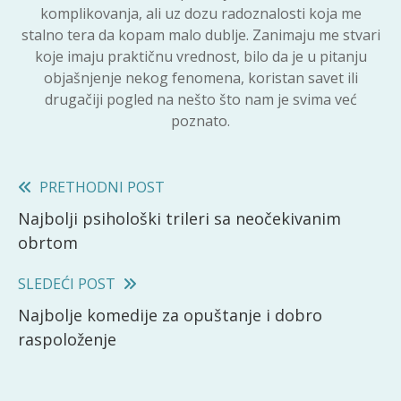
komplikovanja, ali uz dozu radoznalosti koja me
stalno tera da kopam malo dublje. Zanimaju me stvari
koje imaju praktičnu vrednost, bilo da je u pitanju
objašnjenje nekog fenomena, koristan savet ili
drugačiji pogled na nešto što nam je svima već
poznato.
Read
PRETHODNI POST
Najbolji psihološki trileri sa neočekivanim
more
obrtom
articles
SLEDEĆI POST
Najbolje komedije za opuštanje i dobro
raspoloženje