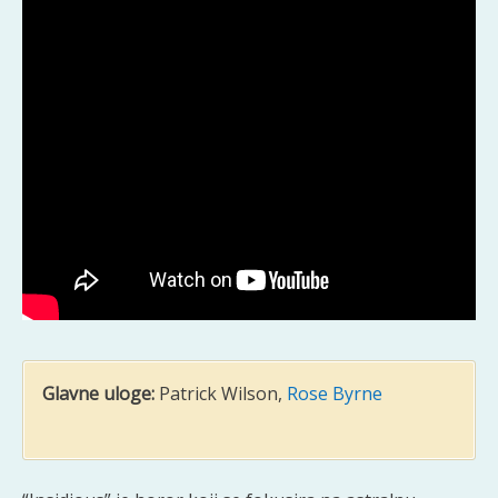
Glavne uloge:
Patrick Wilson,
Rose Byrne