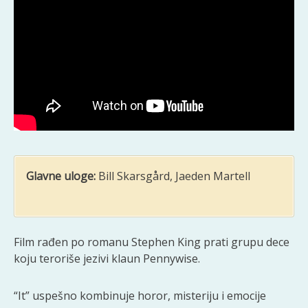
Glavne uloge:
Bill Skarsgård, Jaeden Martell
Film rađen po romanu Stephen King prati grupu dece
koju teroriše jezivi klaun Pennywise.
“It” uspešno kombinuje horor, misteriju i emocije