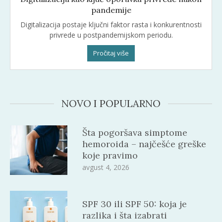
pandemije
Digitalizacija postaje ključni faktor rasta i konkurentnosti
privrede u postpandemijskom periodu.
Pročitaj više
NOVO I POPULARNO
Šta pogoršava simptome
hemoroida – najčešće greške
koje pravimo
avgust 4, 2026
SPF 30 ili SPF 50: koja je
razlika i šta izabrati