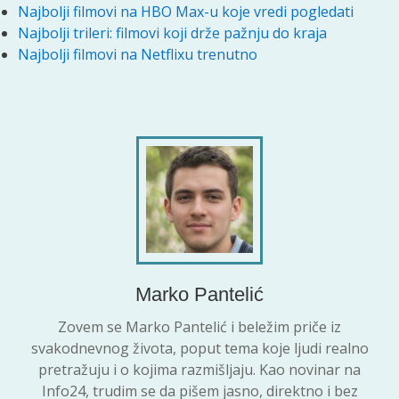
Najbolji filmovi na HBO Max-u koje vredi pogledati
Najbolji trileri: filmovi koji drže pažnju do kraja
Najbolji filmovi na Netflixu trenutno
Marko Pantelić
Zovem se Marko Pantelić i beležim priče iz
svakodnevnog života, poput tema koje ljudi realno
pretražuju i o kojima razmišljaju. Kao novinar na
Info24, trudim se da pišem jasno, direktno i bez