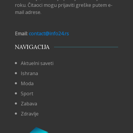
roku. Čitaoci mogu prijaviti greške putem e-
mail adrese.
Email:
contact@info24.rs
NAVIGACIJA
Aktuelni saveti
Ishrana
Moda
Sport
Zabava
Zdravlje