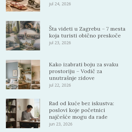
jul 24, 2026
Šta videti u Zagrebu – 7 mesta
koja turisti obično preskoče
jul 23, 2026
Kako izabrati boju za svaku
prostoriju – Vodič za
unutrašnje zidove
jul 22, 2026
Rad od kuće bez iskustva:
poslovi koje početnici
najčešće mogu da rade
jun 23, 2026