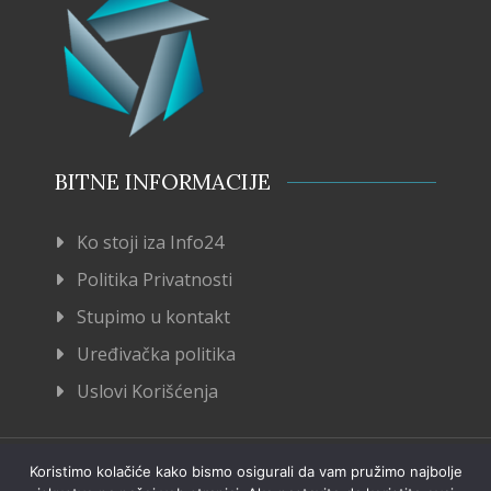
BITNE INFORMACIJE
Ko stoji iza Info24
Politika Privatnosti
Stupimo u kontakt
Uređivačka politika
Uslovi Korišćenja
Koristimo kolačiće kako bismo osigurali da vam pružimo najbolje