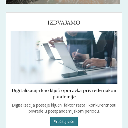
IZDVAJAMO
Digitalizacija kao ključ oporavka privrede nakon
pandemije
Digitalizacija postaje ključni faktor rasta i konkurentnosti
privrede u postpandemijskom periodu.
Pročitaj više