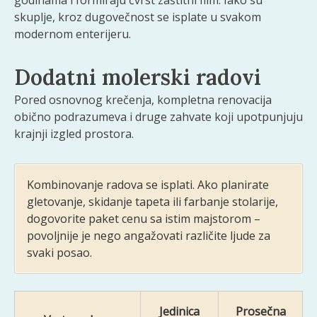
skuplje, kroz dugovečnost se isplate u svakom
modernom enterijeru.
Dodatni molerski radovi
Pored osnovnog krečenja, kompletna renovacija
obično podrazumeva i druge zahvate koji upotpunjuju
krajnji izgled prostora.
Kombinovanje radova se isplati. Ako planirate
gletovanje, skidanje tapeta ili farbanje stolarije,
dogovorite paket cenu sa istim majstorom –
povoljnije je nego angažovati različite ljude za
svaki posao.
Jedinica
Prosečna