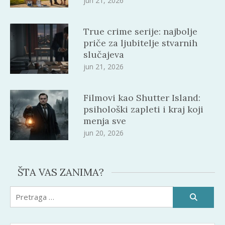
jun 21, 2026
True crime serije: najbolje
priče za ljubitelje stvarnih
slučajeva
jun 21, 2026
Filmovi kao Shutter Island:
psihološki zapleti i kraj koji
menja sve
jun 20, 2026
ŠTA VAS ZANIMA?
Pretraži: