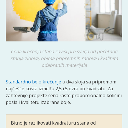
Cena krečenja stana zavisi pre svega od početnog
stanja zidova, obima pripremnih radova i kvaliteta
odabranih materijala
Standardno belo krečenje
u dva sloja sa pripremom
najčešće košta između 2,5 i 5 evra po kvadratu. Za
zahtevnije projekte cena raste proporcionalno količini
posla i kvalitetu izabrane boje.
Bitno je razlikovati kvadraturu stana od