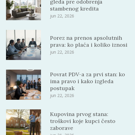
gleda pre odobrenja
stambenog kredita
jun 22, 2026
Porez na prenos apsolutnih
prava: ko plaća i koliko iznosi
jun 22, 2026
Povrat PDV-a za prvi stan: ko
ima pravo i kako izgleda
postupak
jun 22, 2026
Kupovina prvog stana:
troškovi koje kupci često
zaborave