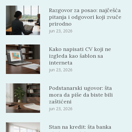
Razgovor za posao: najčešća
pitanja i odgovori koji zvuče
prirodno
jun 23, 2026
Kako napisati CV koji ne
izgleda kao šablon sa
interneta
jun 23, 2026
Podstanarski ugovor: šta
mora da piše da biste bili
zaštićeni
jun 23, 2026
Stan na kredit: šta banka