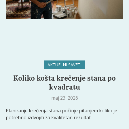
AKTUELNI SAVETI
Koliko košta krečenje stana po
kvadratu
maj 23, 2026
Planiranje krečenja stana počinje pitanjem koliko je
potrebno izdvojiti za kvalitetan rezultat.