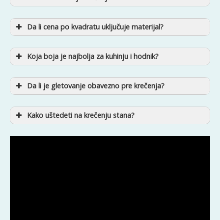
Da li cena po kvadratu uključuje materijal?
Koja boja je najbolja za kuhinju i hodnik?
Da li je gletovanje obavezno pre krečenja?
Kako uštedeti na krečenju stana?