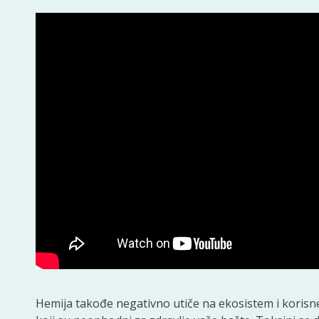
Hemija takođe negativno utiče na ekosistem i korisne o