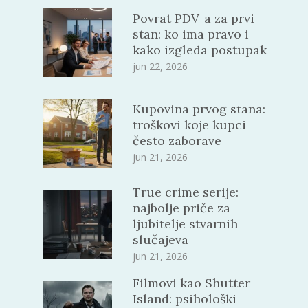
Povrat PDV-a za prvi
stan: ko ima pravo i
kako izgleda postupak
jun 22, 2026
Kupovina prvog stana:
troškovi koje kupci
često zaborave
jun 21, 2026
True crime serije:
najbolje priče za
ljubitelje stvarnih
slučajeva
jun 21, 2026
Filmovi kao Shutter
Island: psihološki