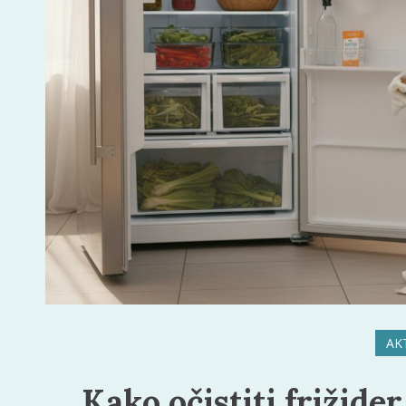
AK
Kako očistiti frižider