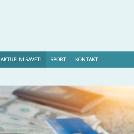
ltura, zdravlje i još mnogo toga
AKTUELNI SAVETI
SPORT
KONTAKT