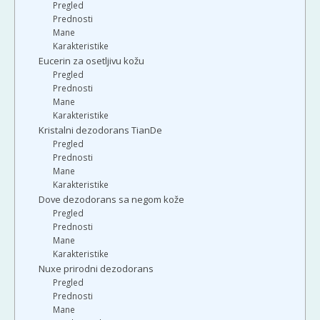
Pregled
Prednosti
Mane
Karakteristike
Eucerin za osetljivu kožu
Pregled
Prednosti
Mane
Karakteristike
Kristalni dezodorans TianDe
Pregled
Prednosti
Mane
Karakteristike
Dove dezodorans sa negom kože
Pregled
Prednosti
Mane
Karakteristike
Nuxe prirodni dezodorans
Pregled
Prednosti
Mane