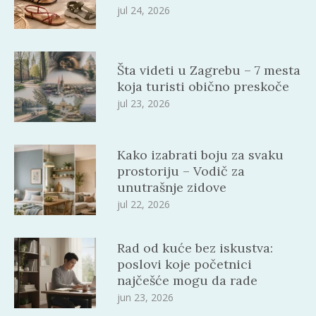
jul 24, 2026
Šta videti u Zagrebu – 7 mesta
koja turisti obično preskoče
jul 23, 2026
Kako izabrati boju za svaku
prostoriju – Vodič za
unutrašnje zidove
jul 22, 2026
Rad od kuće bez iskustva:
poslovi koje početnici
najčešće mogu da rade
jun 23, 2026