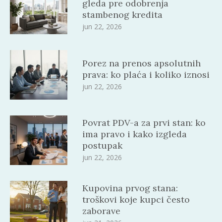
gleda pre odobrenja
stambenog kredita
jun 22, 2026
Porez na prenos apsolutnih
prava: ko plaća i koliko iznosi
jun 22, 2026
Povrat PDV-a za prvi stan: ko
ima pravo i kako izgleda
postupak
jun 22, 2026
Kupovina prvog stana:
troškovi koje kupci često
zaborave