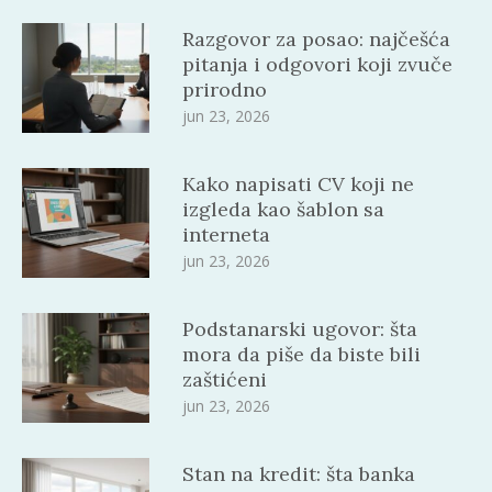
Razgovor za posao: najčešća
pitanja i odgovori koji zvuče
prirodno
jun 23, 2026
Kako napisati CV koji ne
izgleda kao šablon sa
interneta
jun 23, 2026
Podstanarski ugovor: šta
mora da piše da biste bili
zaštićeni
jun 23, 2026
Stan na kredit: šta banka