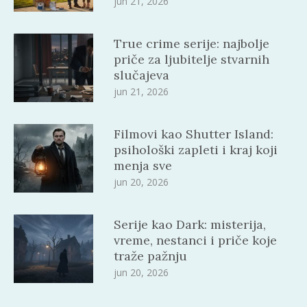
jun 21, 2026
True crime serije: najbolje
priče za ljubitelje stvarnih
slučajeva
jun 21, 2026
Filmovi kao Shutter Island:
psihološki zapleti i kraj koji
menja sve
jun 20, 2026
Serije kao Dark: misterija,
vreme, nestanci i priče koje
traže pažnju
jun 20, 2026