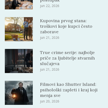
jun 22, 2026
Kupovina prvog stana:
troškovi koje kupci često
zaborave
jun 21, 2026
True crime serije: najbolje
priče za ljubitelje stvarnih
slučajeva
jun 21, 2026
Filmovi kao Shutter Island:
psihološki zapleti i kraj koji
menja sve
jun 20, 2026