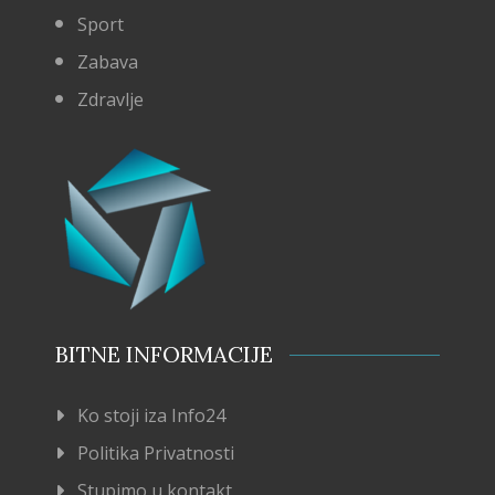
Sport
Zabava
Zdravlje
BITNE INFORMACIJE
Ko stoji iza Info24
Politika Privatnosti
Stupimo u kontakt