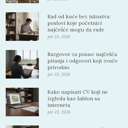
Rad od kuće bez iskustva:
poslovi koje početnici
najčešće mogu da rade
jun 23, 2026
Razgovor za posao: najčešća
pitanja i odgovori koji zvuče
prirodno
jun 23, 2026
Kako napisati CV koji ne
izgleda kao šablon sa
interneta
jun 23, 2026