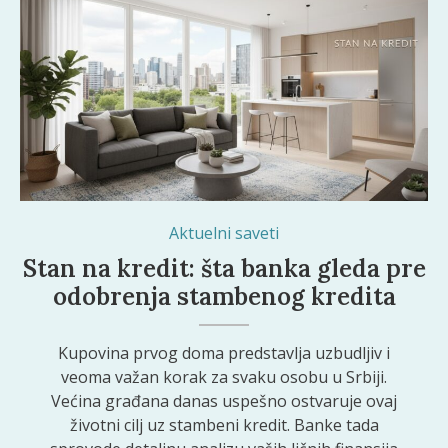
Aktuelni saveti
Stan na kredit: šta banka gleda pre
odobrenja stambenog kredita
Kupovina prvog doma predstavlja uzbudljiv i
veoma važan korak za svaku osobu u Srbiji.
Većina građana danas uspešno ostvaruje ovaj
životni cilj uz stambeni kredit. Banke tada