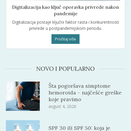
Digitalizacija kao ključ oporavka privrede nakon
pandemije
Digitalizacija postaje ključni faktor rasta i konkurentnosti
privrede u postpandemijskom periodu.
Pročitaj više
NOVO I POPULARNO
Šta pogoršava simptome
hemoroida – najčešće greške
koje pravimo
avgust 4, 2026
SPF 30 ili SPF 50: koja je