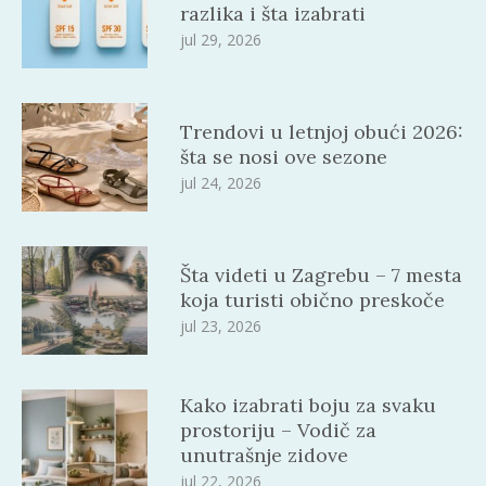
razlika i šta izabrati
jul 29, 2026
Trendovi u letnjoj obući 2026:
šta se nosi ove sezone
jul 24, 2026
Šta videti u Zagrebu – 7 mesta
koja turisti obično preskoče
jul 23, 2026
Kako izabrati boju za svaku
prostoriju – Vodič za
unutrašnje zidove
jul 22, 2026