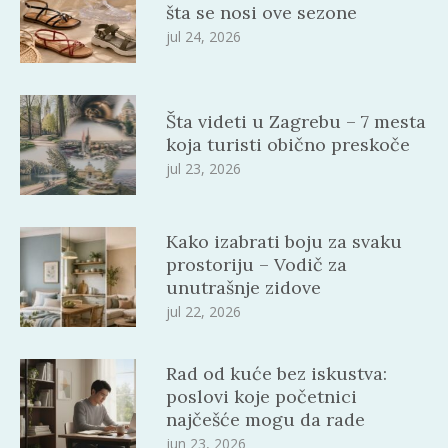
šta se nosi ove sezone
jul 24, 2026
Šta videti u Zagrebu – 7 mesta
koja turisti obično preskoče
jul 23, 2026
Kako izabrati boju za svaku
prostoriju – Vodič za
unutrašnje zidove
jul 22, 2026
Rad od kuće bez iskustva:
poslovi koje početnici
najčešće mogu da rade
jun 23, 2026