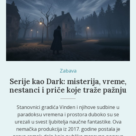
Zabava
Serije kao Dark: misterija, vreme,
nestanci i priče koje traže pažnju
Stanovnici gradića Vinden i njihove sudbine u
paradoksu vremena i prostora duboko su se
urezali u svest ljubitelja naučne fantastike. Ova
nemačka produkcija iz 2017. godine postala je