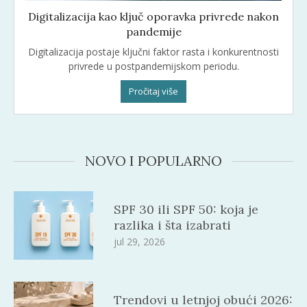
Digitalizacija kao ključ oporavka privrede nakon
pandemije
Digitalizacija postaje ključni faktor rasta i konkurentnosti
privrede u postpandemijskom periodu.
Pročitaj više
NOVO I POPULARNO
SPF 30 ili SPF 50: koja je
razlika i šta izabrati
jul 29, 2026
Trendovi u letnjoj obući 2026: