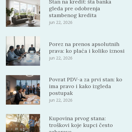
Stan na kredit: šta banka
gleda pre odobrenja
stambenog kredita
jun 22, 2026
Porez na prenos apsolutnih
prava: ko plaća i koliko iznosi
jun 22, 2026
Povrat PDV-a za prvi stan: ko
ima pravo i kako izgleda
postupak
jun 22, 2026
Kupovina prvog stana:
troškovi koje kupci često
zaborave