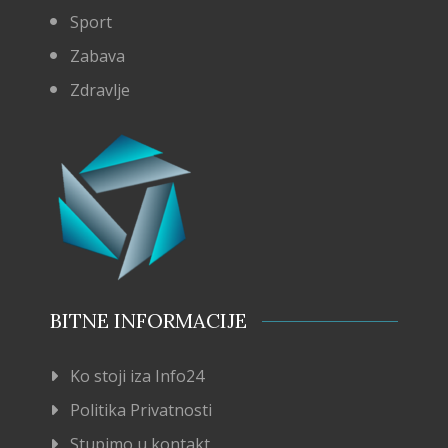
Sport
Zabava
Zdravlje
BITNE INFORMACIJE
Ko stoji iza Info24
Politika Privatnosti
Stupimo u kontakt