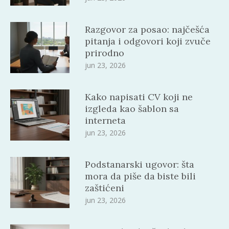
Razgovor za posao: najčešća
pitanja i odgovori koji zvuče
prirodno
jun 23, 2026
Kako napisati CV koji ne
izgleda kao šablon sa
interneta
jun 23, 2026
Podstanarski ugovor: šta
mora da piše da biste bili
zaštićeni
jun 23, 2026