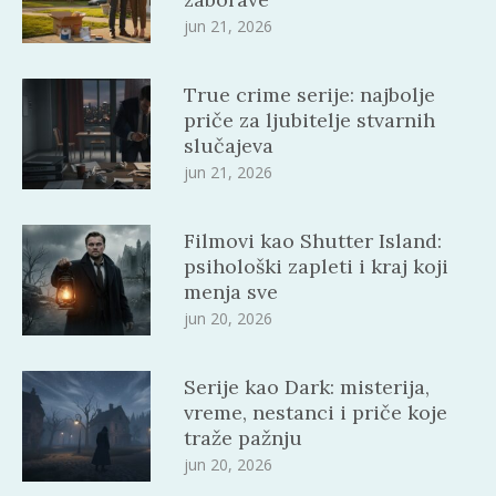
jun 21, 2026
True crime serije: najbolje
priče za ljubitelje stvarnih
slučajeva
jun 21, 2026
Filmovi kao Shutter Island:
psihološki zapleti i kraj koji
menja sve
jun 20, 2026
Serije kao Dark: misterija,
vreme, nestanci i priče koje
traže pažnju
jun 20, 2026