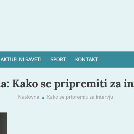
ltura, zdravlje i još mnogo toga
AKTUELNI SAVETI
SPORT
KONTAKT
a:
Kako se pripremiti za i
Naslovna
Kako se pripremiti za intervju