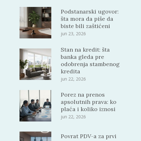
Podstanarski ugovor:
šta mora da piše da
biste bili zaštićeni
jun 23, 2026
Stan na kredit: šta
banka gleda pre
odobrenja stambenog
kredita
jun 22, 2026
Porez na prenos
apsolutnih prava: ko
plaća i koliko iznosi
jun 22, 2026
Povrat PDV-a za prvi