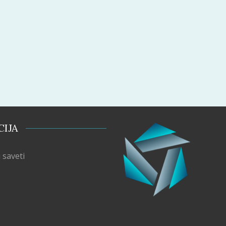
CIJA
 saveti