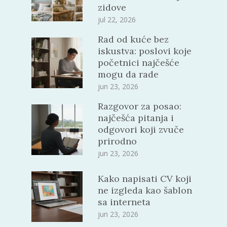
zidove
jul 22, 2026
Rad od kuće bez
iskustva: poslovi koje
početnici najčešće
mogu da rade
jun 23, 2026
Razgovor za posao:
najčešća pitanja i
odgovori koji zvuče
prirodno
jun 23, 2026
Kako napisati CV koji
ne izgleda kao šablon
sa interneta
jun 23, 2026