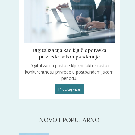
Digitalizacija kao ključ oporavka
privrede nakon pandemije
Digitalizacija postaje ključni faktor rasta i
konkurentnosti privrede u postpandemijskom
periodu.
Pročitaj više
NOVO I POPULARNO