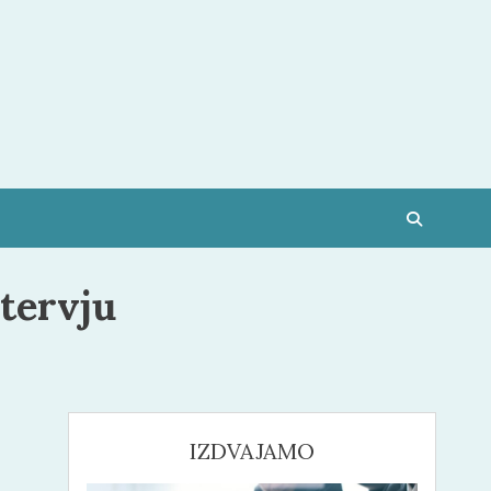
ntervju
IZDVAJAMO