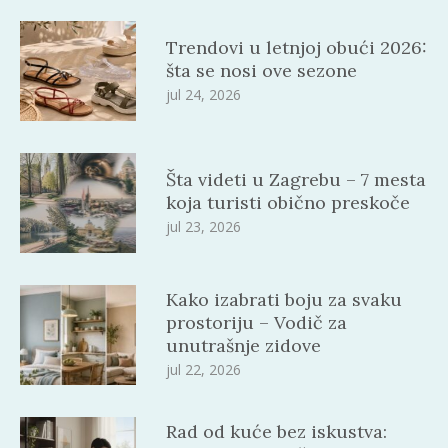
Trendovi u letnjoj obući 2026:
šta se nosi ove sezone
jul 24, 2026
Šta videti u Zagrebu – 7 mesta
koja turisti obično preskoče
jul 23, 2026
Kako izabrati boju za svaku
prostoriju – Vodič za
unutrašnje zidove
jul 22, 2026
Rad od kuće bez iskustva: