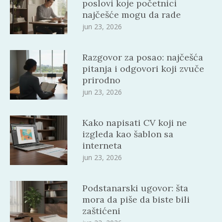
poslovi koje početnici
najčešće mogu da rade
jun 23, 2026
Razgovor za posao: najčešća
pitanja i odgovori koji zvuče
prirodno
jun 23, 2026
Kako napisati CV koji ne
izgleda kao šablon sa
interneta
jun 23, 2026
Podstanarski ugovor: šta
mora da piše da biste bili
zaštićeni