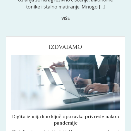
tonike i stalno matiranje. Mnogo […]
VIŠE
IZDVAJAMO
Digitalizacija kao ključ oporavka privrede nakon
pandemije