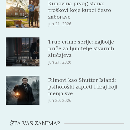
Kupovina prvog stana:
troškovi koje kupci često
zaborave
jun 21, 2026
True crime serije: najbolje
priče za ljubitelje stvarnih
slučajeva
jun 21, 2026
Filmovi kao Shutter Island:
psihološki zapleti i kraj koji
menja sve
jun 20, 2026
ŠTA VAS ZANIMA?