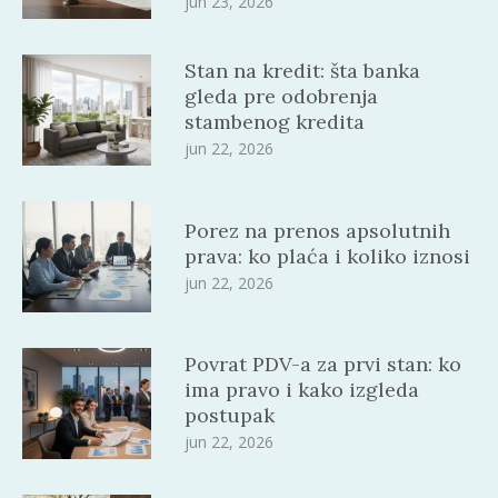
jun 23, 2026
Stan na kredit: šta banka
gleda pre odobrenja
stambenog kredita
jun 22, 2026
Porez na prenos apsolutnih
prava: ko plaća i koliko iznosi
jun 22, 2026
Povrat PDV-a za prvi stan: ko
ima pravo i kako izgleda
postupak
jun 22, 2026