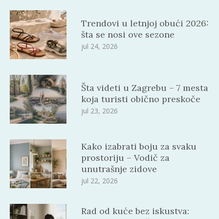
Trendovi u letnjoj obući 2026:
šta se nosi ove sezone
jul 24, 2026
Šta videti u Zagrebu – 7 mesta
koja turisti obično preskoče
jul 23, 2026
Kako izabrati boju za svaku
prostoriju – Vodič za
unutrašnje zidove
jul 22, 2026
Rad od kuće bez iskustva: