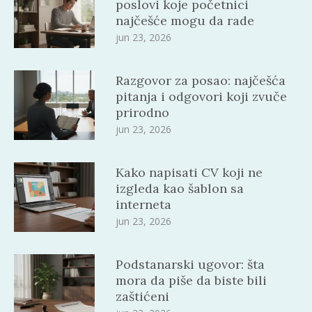
poslovi koje početnici
najčešće mogu da rade
jun 23, 2026
Razgovor za posao: najčešća
pitanja i odgovori koji zvuče
prirodno
jun 23, 2026
Kako napisati CV koji ne
izgleda kao šablon sa
interneta
jun 23, 2026
Podstanarski ugovor: šta
mora da piše da biste bili
zaštićeni