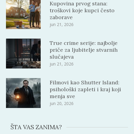
Kupovina prvog stana:
troškovi koje kupci često
zaborave
jun 21, 2026
True crime serije: najbolje
priče za ljubitelje stvarnih
slučajeva
jun 21, 2026
Filmovi kao Shutter Island:
psihološki zapleti i kraj koji
menja sve
jun 20, 2026
ŠTA VAS ZANIMA?