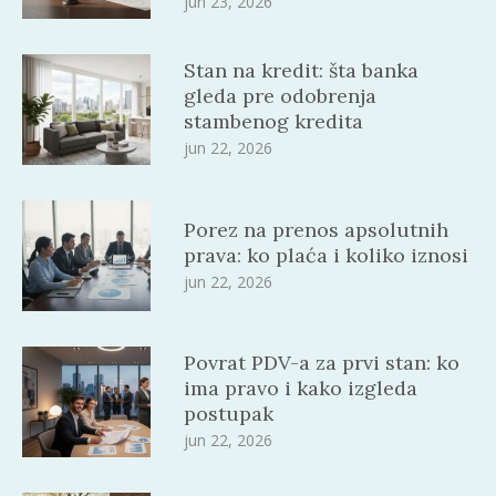
jun 23, 2026
Stan na kredit: šta banka
gleda pre odobrenja
stambenog kredita
jun 22, 2026
Porez na prenos apsolutnih
prava: ko plaća i koliko iznosi
jun 22, 2026
Povrat PDV-a za prvi stan: ko
ima pravo i kako izgleda
postupak
jun 22, 2026