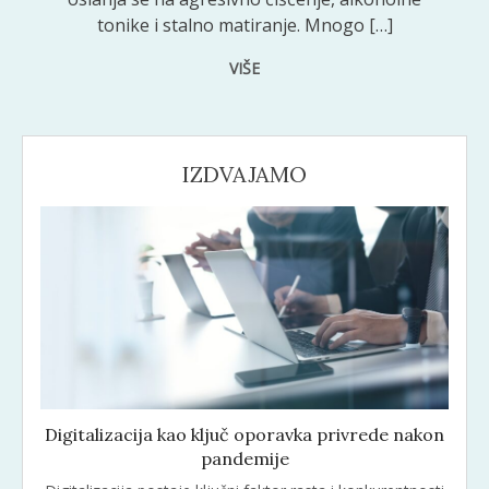
tonike i stalno matiranje. Mnogo […]
VIŠE
IZDVAJAMO
Digitalizacija kao ključ oporavka privrede nakon
pandemije