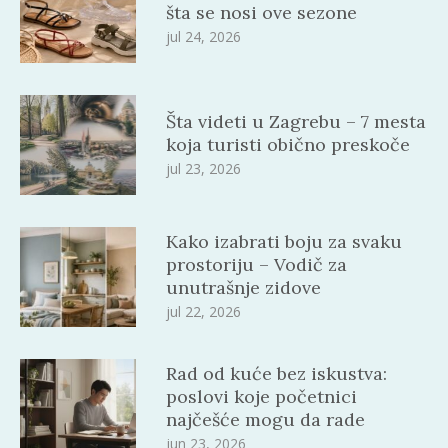
šta se nosi ove sezone
jul 24, 2026
Šta videti u Zagrebu – 7 mesta
koja turisti obično preskoče
jul 23, 2026
Kako izabrati boju za svaku
prostoriju – Vodič za
unutrašnje zidove
jul 22, 2026
Rad od kuće bez iskustva:
poslovi koje početnici
najčešće mogu da rade
jun 23, 2026