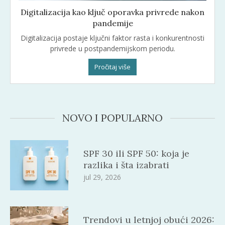
Digitalizacija kao ključ oporavka privrede nakon
pandemije
Digitalizacija postaje ključni faktor rasta i konkurentnosti
privrede u postpandemijskom periodu.
Pročitaj više
NOVO I POPULARNO
SPF 30 ili SPF 50: koja je
razlika i šta izabrati
jul 29, 2026
Trendovi u letnjoj obući 2026: