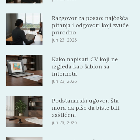
Razgovor za posao: najčešća
pitanja i odgovori koji zvuče
prirodno
jun 23, 2026
Kako napisati CV koji ne
izgleda kao šablon sa
interneta
jun 23, 2026
Podstanarski ugovor: šta
mora da piše da biste bili
zaštićeni
jun 23, 2026