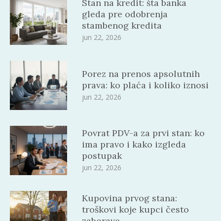
Stan na kredit: šta banka
gleda pre odobrenja
stambenog kredita
jun 22, 2026
Porez na prenos apsolutnih
prava: ko plaća i koliko iznosi
jun 22, 2026
Povrat PDV-a za prvi stan: ko
ima pravo i kako izgleda
postupak
jun 22, 2026
Kupovina prvog stana:
troškovi koje kupci često
zaborave