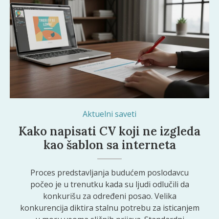
Aktuelni saveti
Kako napisati CV koji ne izgleda
kao šablon sa interneta
Proces predstavljanja budućem poslodavcu
počeo je u trenutku kada su ljudi odlučili da
konkurišu za određeni posao. Velika
konkurencija diktira stalnu potrebu za isticanjem