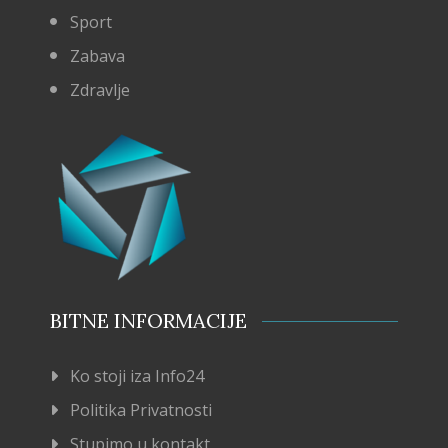
Sport
Zabava
Zdravlje
BITNE INFORMACIJE
Ko stoji iza Info24
Politika Privatnosti
Stupimo u kontakt