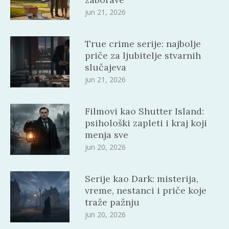
jun 21, 2026
True crime serije: najbolje
priče za ljubitelje stvarnih
slučajeva
jun 21, 2026
Filmovi kao Shutter Island:
psihološki zapleti i kraj koji
menja sve
jun 20, 2026
Serije kao Dark: misterija,
vreme, nestanci i priče koje
traže pažnju
jun 20, 2026