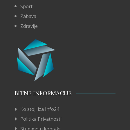
Sport
Zabava
Zdravlje
BITNE INFORMACIJE
Ko stoji iza Info24
Politika Privatnosti
Stupimo u kontakt