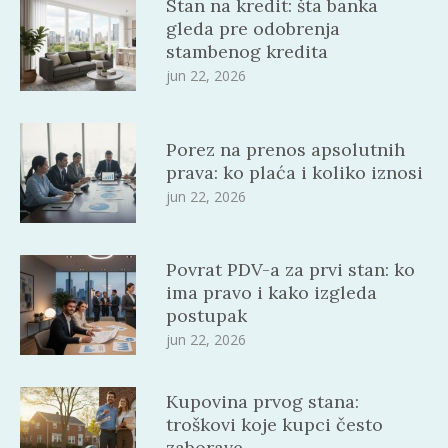
Stan na kredit: šta banka
gleda pre odobrenja
stambenog kredita
jun 22, 2026
Porez na prenos apsolutnih
prava: ko plaća i koliko iznosi
jun 22, 2026
Povrat PDV-a za prvi stan: ko
ima pravo i kako izgleda
postupak
jun 22, 2026
Kupovina prvog stana:
troškovi koje kupci često
zaborave