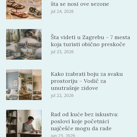
šta se nosi ove sezone
jul 24, 2026
Šta videti u Zagrebu – 7 mesta
koja turisti obično preskoče
jul 23, 2026
Kako izabrati boju za svaku
prostoriju – Vodič za
unutrašnje zidove
jul 22, 2026
Rad od kuće bez iskustva:
poslovi koje početnici
najčešće mogu da rade
jun 23, 2026