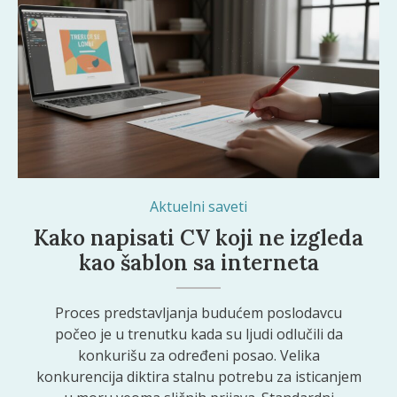
Aktuelni saveti
Kako napisati CV koji ne izgleda
kao šablon sa interneta
Proces predstavljanja budućem poslodavcu
počeo je u trenutku kada su ljudi odlučili da
konkurišu za određeni posao. Velika
konkurencija diktira stalnu potrebu za isticanjem