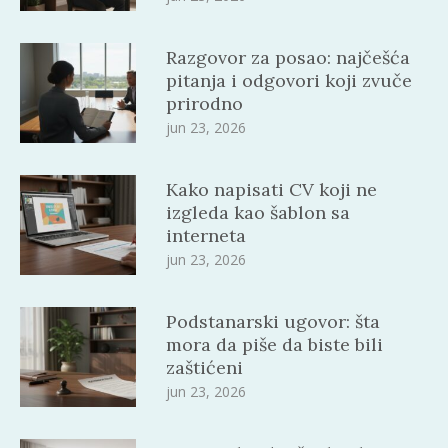
Razgovor za posao: najčešća
pitanja i odgovori koji zvuče
prirodno
jun 23, 2026
Kako napisati CV koji ne
izgleda kao šablon sa
interneta
jun 23, 2026
Podstanarski ugovor: šta
mora da piše da biste bili
zaštićeni
jun 23, 2026