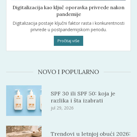
Digitalizacija kao ključ oporavka privrede nakon
pandemije
Digitalizacija postaje ključni faktor rasta i konkurentnosti
privrede u postpandemijskom periodu.
Pročitaj više
NOVO I POPULARNO
SPF 30 ili SPF 50: koja je
razlika i šta izabrati
jul 29, 2026
Trendovi u letnjoj obući 2026: