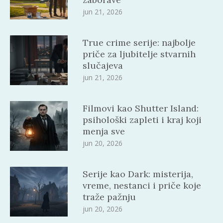
jun 21, 2026
True crime serije: najbolje
priče za ljubitelje stvarnih
slučajeva
jun 21, 2026
Filmovi kao Shutter Island:
psihološki zapleti i kraj koji
menja sve
jun 20, 2026
Serije kao Dark: misterija,
vreme, nestanci i priče koje
traže pažnju
jun 20, 2026