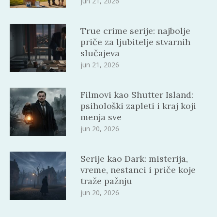
jun 21, 2026
True crime serije: najbolje
priče za ljubitelje stvarnih
slučajeva
jun 21, 2026
Filmovi kao Shutter Island:
psihološki zapleti i kraj koji
menja sve
jun 20, 2026
Serije kao Dark: misterija,
vreme, nestanci i priče koje
traže pažnju
jun 20, 2026