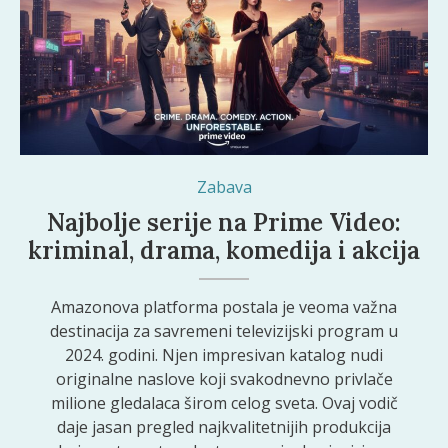
Zabava
Najbolje serije na Prime Video:
kriminal, drama, komedija i akcija
Amazonova platforma postala je veoma važna
destinacija za savremeni televizijski program u
2024. godini. Njen impresivan katalog nudi
originalne naslove koji svakodnevno privlače
milione gledalaca širom celog sveta. Ovaj vodič
daje jasan pregled najkvalitetnijih produkcija