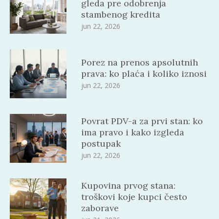
gleda pre odobrenja
stambenog kredita
jun 22, 2026
Porez na prenos apsolutnih
prava: ko plaća i koliko iznosi
jun 22, 2026
Povrat PDV-a za prvi stan: ko
ima pravo i kako izgleda
postupak
jun 22, 2026
Kupovina prvog stana:
troškovi koje kupci često
zaborave