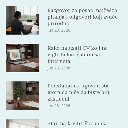
Razgovor za posao: najčešća
pitanja i odgovori koji zvuče
prirodno
jun 23, 2026
Kako napisati CV koji ne
izgleda kao šablon sa
interneta
jun 23, 2026
Podstanarski ugovor: šta
mora da piše da biste bili
zaštićeni
jun 23, 2026
Stan na kredit: šta banka