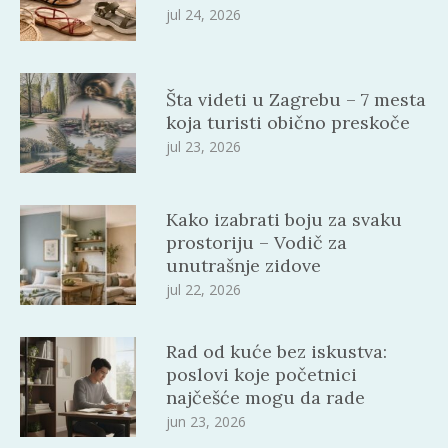
jul 24, 2026
Šta videti u Zagrebu – 7 mesta
koja turisti obično preskoče
jul 23, 2026
Kako izabrati boju za svaku
prostoriju – Vodič za
unutrašnje zidove
jul 22, 2026
Rad od kuće bez iskustva:
poslovi koje početnici
najčešće mogu da rade
jun 23, 2026