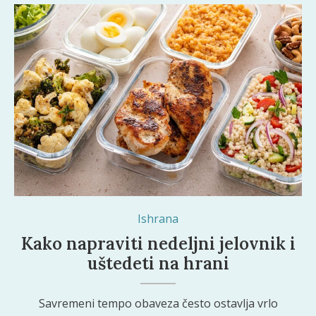
Shutterstock
Ishrana
Kako napraviti nedeljni jelovnik i
uštedeti na hrani
Savremeni tempo obaveza često ostavlja vrlo