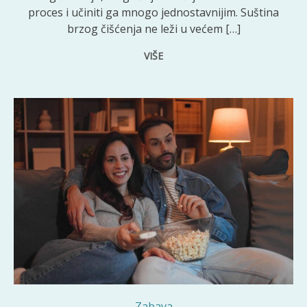
proces i učiniti ga mnogo jednostavnijim. Suština
brzog čišćenja ne leži u većem […]
VIŠE
Zabava