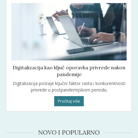
Digitalizacija kao ključ oporavka privrede nakon
pandemije
Digitalizacija postaje ključni faktor rasta i konkurentnosti
privrede u postpandemijskom periodu.
Pročitaj više
NOVO I POPULARNO