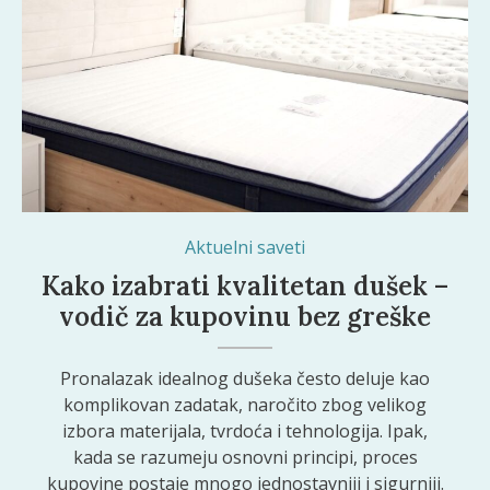
Aktuelni saveti
Kako izabrati kvalitetan dušek –
vodič za kupovinu bez greške
Pronalazak idealnog dušeka često deluje kao
komplikovan zadatak, naročito zbog velikog
izbora materijala, tvrdoća i tehnologija. Ipak,
kada se razumeju osnovni principi, proces
kupovine postaje mnogo jednostavniji i sigurniji.