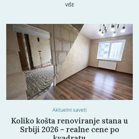
VIŠE
Aktuelni saveti
Koliko košta renoviranje stana u
Srbiji 2026 – realne cene po
kvadratu