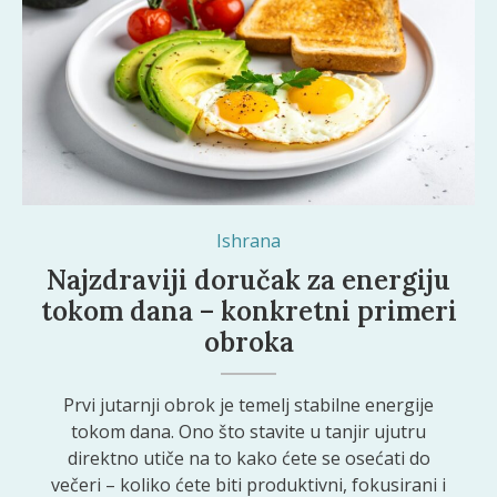
Ishrana
Najzdraviji doručak za energiju
tokom dana – konkretni primeri
obroka
Prvi jutarnji obrok je temelj stabilne energije
tokom dana. Ono što stavite u tanjir ujutru
direktno utiče na to kako ćete se osećati do
večeri – koliko ćete biti produktivni, fokusirani i