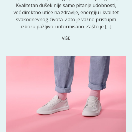
Kvalitetan dušek nije samo pitanje udobnosti,
već direktno utiče na zdravlje, energiju i kvalitet
svakodnevnog života. Zato je važno pristupiti
izboru pažljivo i informisano. Zašto je […]
VIŠE