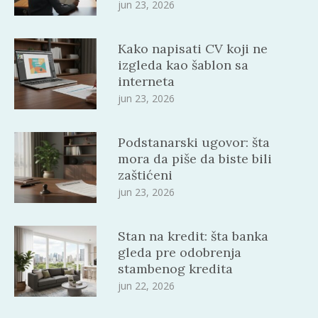
jun 23, 2026
Kako napisati CV koji ne
izgleda kao šablon sa
interneta
jun 23, 2026
Podstanarski ugovor: šta
mora da piše da biste bili
zaštićeni
jun 23, 2026
Stan na kredit: šta banka
gleda pre odobrenja
stambenog kredita
jun 22, 2026