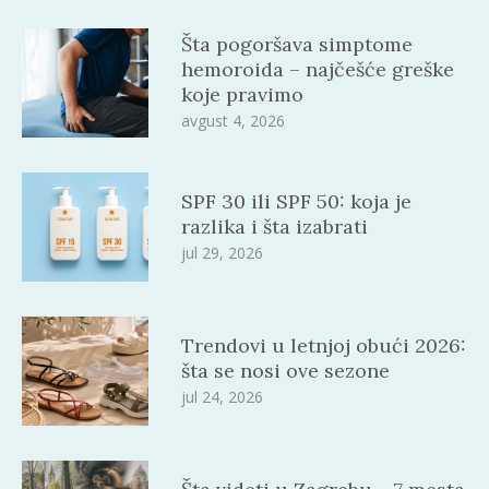
Šta pogoršava simptome
hemoroida – najčešće greške
koje pravimo
avgust 4, 2026
SPF 30 ili SPF 50: koja je
razlika i šta izabrati
jul 29, 2026
Trendovi u letnjoj obući 2026:
šta se nosi ove sezone
jul 24, 2026