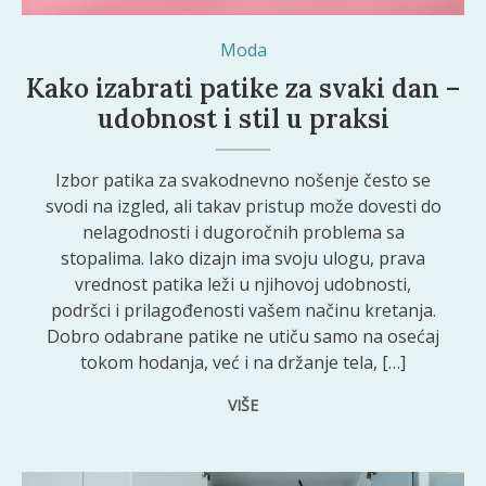
Moda
Kako izabrati patike za svaki dan –
udobnost i stil u praksi
Izbor patika za svakodnevno nošenje često se
svodi na izgled, ali takav pristup može dovesti do
nelagodnosti i dugoročnih problema sa
stopalima. Iako dizajn ima svoju ulogu, prava
vrednost patika leži u njihovoj udobnosti,
podršci i prilagođenosti vašem načinu kretanja.
Dobro odabrane patike ne utiču samo na osećaj
tokom hodanja, već i na držanje tela, […]
VIŠE