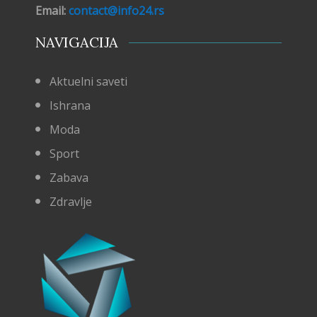
Email:
contact@info24.rs
NAVIGACIJA
Aktuelni saveti
Ishrana
Moda
Sport
Zabava
Zdravlje