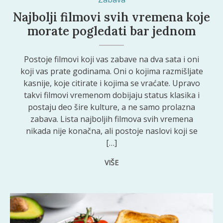
Najbolji filmovi svih vremena koje
morate pogledati bar jednom
Postoje filmovi koji vas zabave na dva sata i oni
koji vas prate godinama. Oni o kojima razmišljate
kasnije, koje citirate i kojima se vraćate. Upravo
takvi filmovi vremenom dobijaju status klasika i
postaju deo šire kulture, a ne samo prolazna
zabava. Lista najboljih filmova svih vremena
nikada nije konačna, ali postoje naslovi koji se
[…]
VIŠE