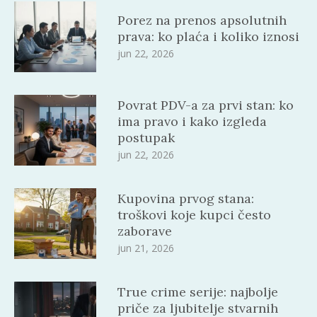
Porez na prenos apsolutnih
prava: ko plaća i koliko iznosi
jun 22, 2026
Povrat PDV-a za prvi stan: ko
ima pravo i kako izgleda
postupak
jun 22, 2026
Kupovina prvog stana:
troškovi koje kupci često
zaborave
jun 21, 2026
True crime serije: najbolje
priče za ljubitelje stvarnih